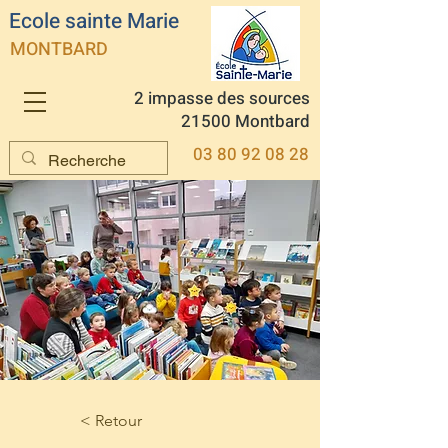
Ecole sainte Marie
MONTBARD
2 impasse des sources
21500 Montbard
03 80 92 08 28
< Retour