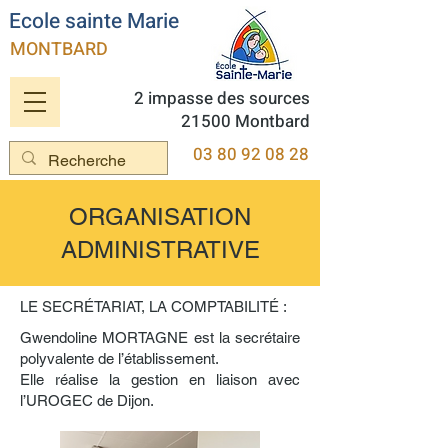
Ecole sainte Marie
MONTBARD
2 impasse des sources
21500 Montbard
03 80 92 08 28
ORGANISATION
ADMINISTRATIVE
LE SECRÉTARIAT, LA COMPTABILITÉ :
Gwendoline MORTAGNE est la secrétaire
polyvalente de l’établissement.
Elle réalise la gestion en liaison avec
l’UROGEC de Dijon.