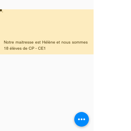
Notre classe
Notre maitresse est Hélène et nous sommes 
18 élèves de CP - CE1